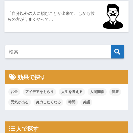
「自分以外の人に頼むことが出来て、しかも彼
らの方がうまくやって…
効果で探す
お金
アイデアをもらう
人生を考える
人間関係
健康
元気が出る
努力したくなる
時間
英語
人で探す