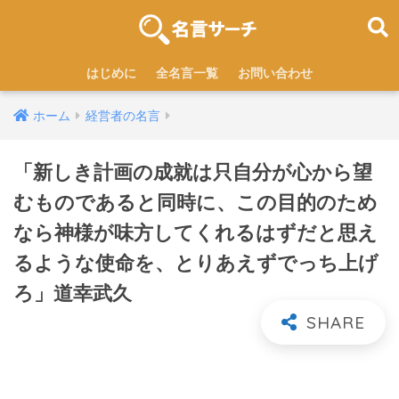
はじめに
全名言一覧
お問い合わせ
ホーム
経営者の名言
「新しき計画の成就は只自分が心から望
むものであると同時に、この目的のため
なら神様が味方してくれるはずだと思え
るような使命を、とりあえずでっち上げ
ろ」道幸武久