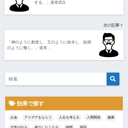
する。」道幸武久
次の記事
「神のように創造し、王のように命令し、奴隷
のように働く。」道幸…
効果で探す
お金
アイデアをもらう
人生を考える
人間関係
健康
元気が出る
努力したくなる
時間
英語