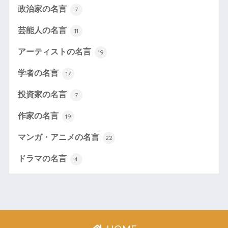
政治家の名言
7
芸能人の名言
11
アーティストの名言
19
学者の名言
17
投資家の名言
7
作家の名言
19
マンガ・アニメの名言
22
ドラマの名言
4