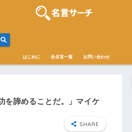
はじめに
全名言一覧
お問い合わせ
功を諦めることだ。」マイケ