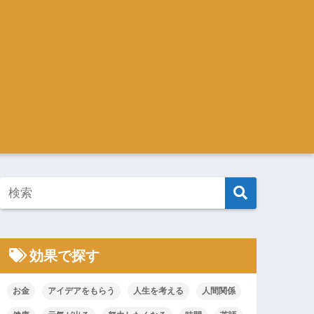
効果で探す
お金
アイデアをもらう
人生を考える
人間関係