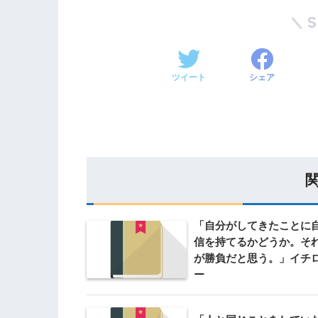
ツイート
シェア
「自分がしてきたことに
信を持てるかどうか。そ
が勝負だと思う。」イチ
ー