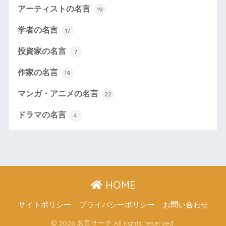
アーティストの名言
19
学者の名言
17
投資家の名言
7
作家の名言
19
マンガ・アニメの名言
22
ドラマの名言
4
HOME
サイトポリシー
プライバシーポリシー
お問い合わせ
© 2026 名言サーチ All rights reserved.