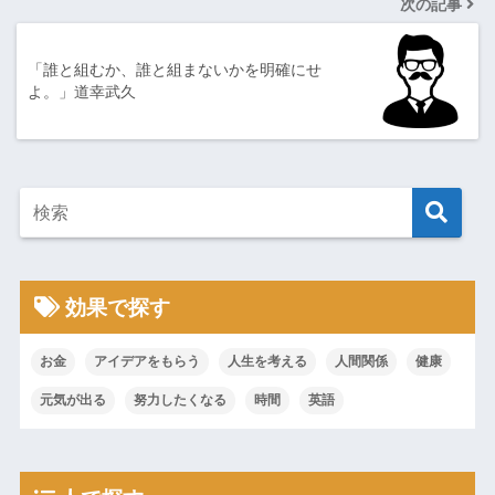
次の記事
「誰と組むか、誰と組まないかを明確にせ
よ。」道幸武久
効果で探す
お金
アイデアをもらう
人生を考える
人間関係
健康
元気が出る
努力したくなる
時間
英語