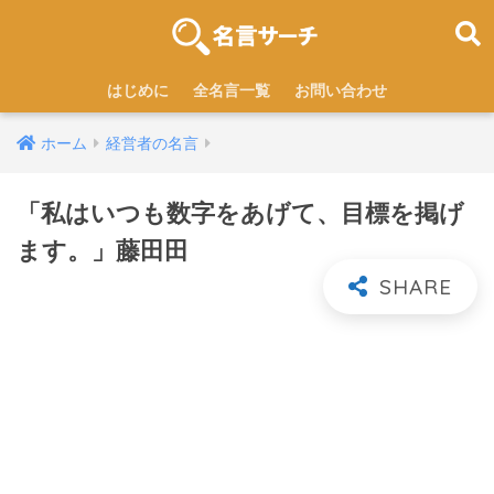
はじめに
全名言一覧
お問い合わせ
ホーム
経営者の名言
「私はいつも数字をあげて、目標を掲げ
ます。」藤田田